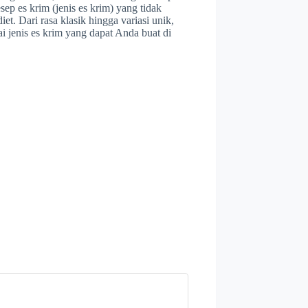
ep es krim (jenis es krim) yang tidak
et. Dari rasa klasik hingga variasi unik,
ai jenis es krim yang dapat Anda buat di