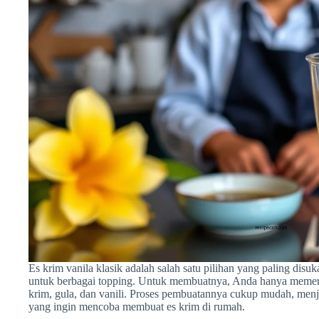
Es krim vanila klasik adalah salah satu pilihan yang paling dis
untuk berbagai topping. Untuk membuatnya, Anda hanya memerl
krim, gula, dan vanili. Proses pembuatannya cukup mudah, menj
yang ingin mencoba membuat es krim di rumah.