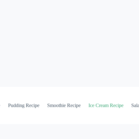
e
Pudding Recipe
Smoothie Recipe
Ice Cream Recipe
Sal