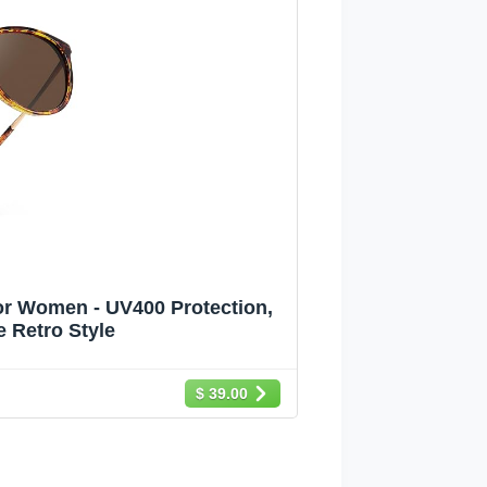
r Women - UV400 Protection,
 Retro Style
$ 39.00