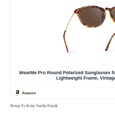
WearMe Pro Round Polarized Sunglasses fo
Lightweight Frame, Vintage
Amazon
Resep Es Krim Vanila Klasik